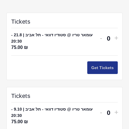
Tickets
עומאר טריו @ סטודיו דוואי - תל אביב | 21.8 -
Decrease
Incr
-
+
20:30
Quantit
ticket
ticke
75.00
₪
quantity
quant
for
for
Get Tickets
ומאר
עומאר
טריו
טריו
@
@
ודיו
סטודיו
Tickets
דוואי
דוואי
-
-
עומאר טריו @ סטודיו דוואי - תל אביב | 9.10 -
Decrease
Incr
-
+
20:30
Quantit
תל
תל
ticket
ticke
75.00
₪
אביב
אביב
quantity
quant