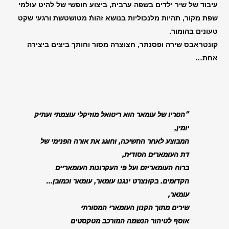
עיבוד של שיר ילדים בשפה ערבית, ביצוע חופשי של להיט עולמי
שפת מקור, תהיות מלנכוליות בנושא זהותֿ מטושטשת ורגעי שקט
טעונים בהומור.
קונטראבס שירה ופסנתר, חצוצרה מסור וחותך ביצים ביצירה
אחת
…
״הטריו של עומאר הוא ריטואל מוזיקלי עוצמתי ועתיק
יומין,
המבוצע לאחר החשיכה, וחוגג את אורה הפנימי של
דת העומארים הסודית,
ברוח העומאריזם ועל פי העקרונות העומאריים
הקדומים.
בקונצרט ינגנו עומאר, עומאר וכמובן…
עומאר,
שירים מתוך הקנון העומארי המסורתי
אוסף לטיהור הנשמה המורכב מטקסטים