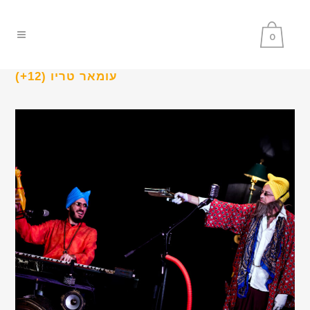
0
עומאר טריו (12+)