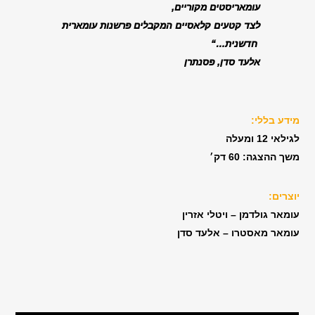
עומאריסטים מקוריים,
לצד קטעים קלאסיים המקבלים פרשנות עומארית
חדשנית…
“
אלעד סדן, פסנתרן
מידע בללי:
לגילאי 12 ומעלה
משך ההצגה: 60 דק׳
יוצרים:
עומאר גולדמן –
ויטלי אזרין
עומאר מאסטרו –
אלעד סדן