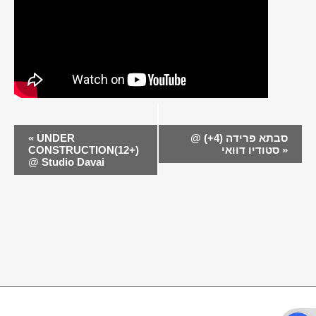
EVENT
סבתא פרידה (4+) @
UNDER
«
NAVIGATION
»
סטודיו דוואי
CONSTRUCTION(12+)
@ Studio Davai