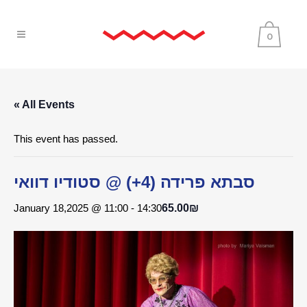
0
« All Events
This event has passed.
סבתא פרידה (4+) @ סטודיו דוואי
January 18,2025 @ 11:00
-
14:30
65.00₪