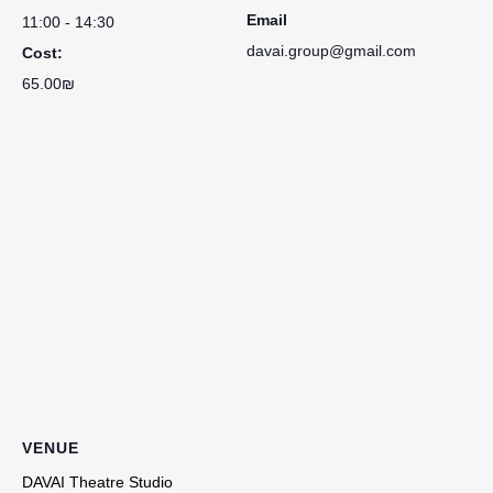
Email
11:00 - 14:30
davai.group@gmail.com
Cost:
65.00₪
VENUE
DAVAI Theatre Studio