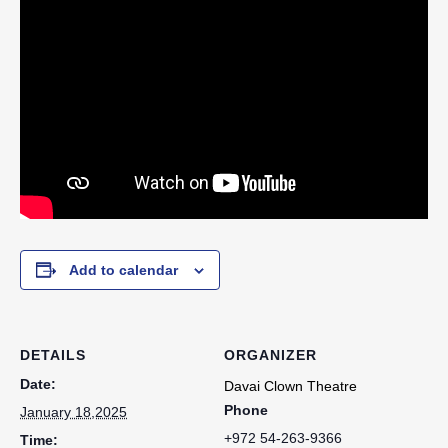
Add to calendar
DETAILS
ORGANIZER
Date:
Davai Clown Theatre
Phone
January 18,2025
+972 54-263-9366
Time: