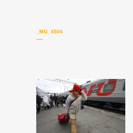
_MG_4504