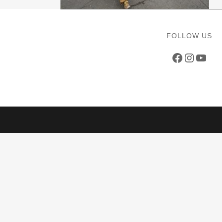
FOLLOW US
Faceboo
Instag
YouT