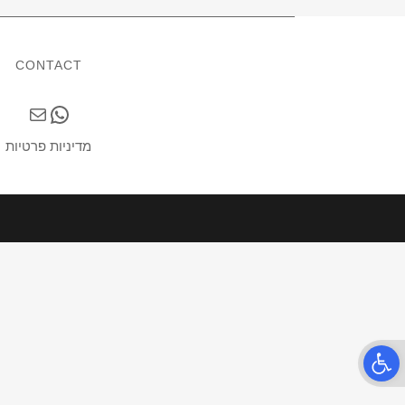
CONTACT
Mail
WhatsApp
מדיניות פרטיות
Open t