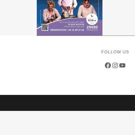
FOLLOW US
Faceboo
Instag
YouT