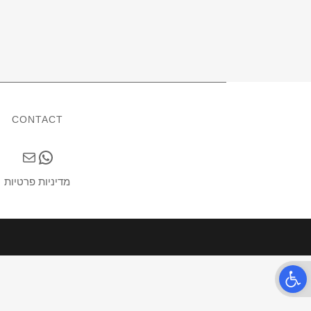
CONTACT
Mail
WhatsApp
מדיניות פרטיות
Open t