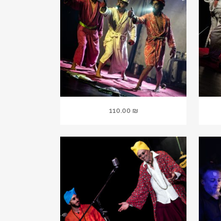
110.00
₪