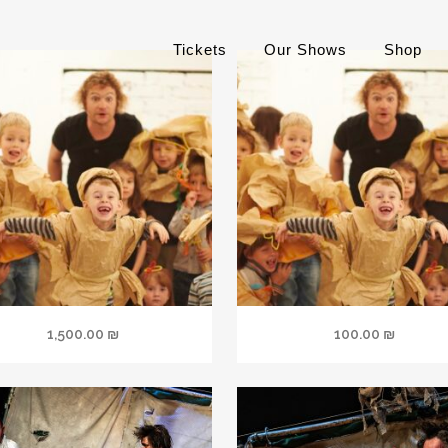
Tickets
Our Shows
Shop
1,500.00
₪
100.00
₪