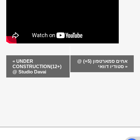
EVENT
אחים סמארטפון (5+) @
UNDER
«
NAVIGATION
»
סטודיו דוואי
CONSTRUCTION(12+)
@ Studio Davai