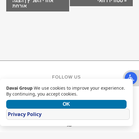
»
סטודיו דוואי
אחרי השנ״ץ | הצגה
אורחת
Open t
FOLLOW US
Davai Group
We use cookies to improve your experience.
Facebook
Instagram
YouTube
By continuing, you accept cookies.
OK
CONTACT
Privacy Policy
Mail
WhatsApp
מדיניות פרטיות