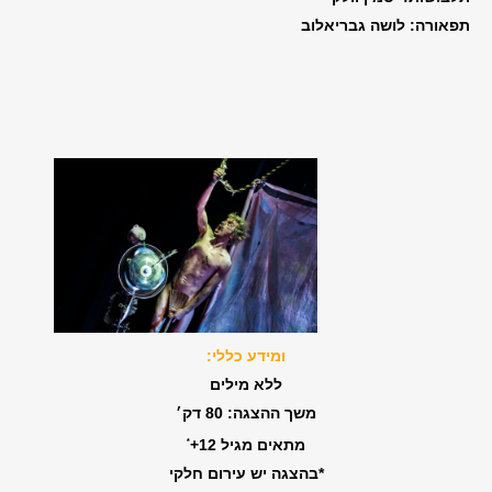
תפאורה: לושה גבריאלוב
ו
מידע כללי:
ללא מילים
משך ההצגה: 80 דק׳
מתאים מגיל 12+
*
*בהצגה יש עירום חלקי