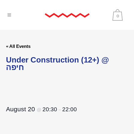
0
« All Events
Under Construction (12+) @
חיפה
August 20
20:30
22:00
@
–