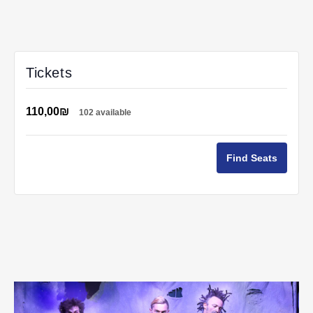
Tickets
110,00₪
102 available
Find Seats