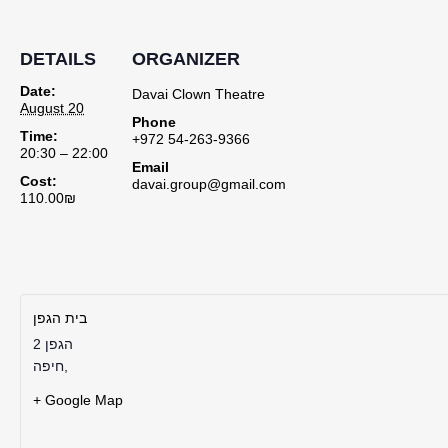
DETAILS
ORGANIZER
Date:
Davai Clown Theatre
August 20
Phone
Time:
+972 54-263-9366
20:30 – 22:00
Email
Cost:
davai.group@gmail.com
110.00₪
בית הגפן
הגפן 2
,
חיפה
+ Google Map