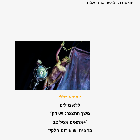
תפאורה: לושה גבריאלוב
מידע כללי:
ו
ללא מילים
משך ההצגה: 80 דק׳
מתאים מגיל 12+
*
*בהצגה יש עירום חלקי