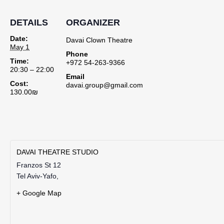
DETAILS
ORGANIZER
Date:
Davai Clown Theatre
May 1
Phone
Time:
+972 54-263-9366
20:30 – 22:00
Email
Cost:
davai.group@gmail.com
130.00₪
DAVAI THEATRE STUDIO
Franzos St 12
Tel Aviv-Yafo
,
+ Google Map