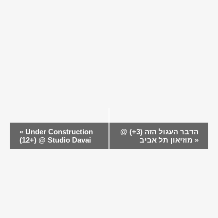
EVENT
הדבר העגול הזה (3+) @
Under Construction
«
NAVIGATION
»
מוזיאון תל אביב
(12+) @ Studio Davai