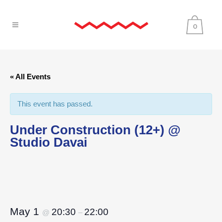
0
« All Events
This event has passed.
Under Construction (12+) @
Studio Davai
May 1
20:30
22:00
@
–