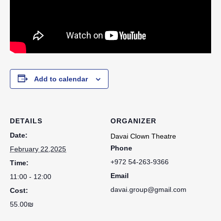
Add to calendar
DETAILS
ORGANIZER
Date:
Davai Clown Theatre
Phone
February 22,2025
+972 54-263-9366
Time:
Email
11:00 - 12:00
davai.group@gmail.com
Cost:
55.00₪