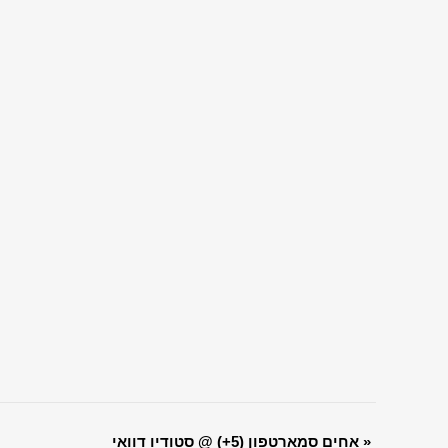
»
אחים סמארטפון (5+) @ סטודיו דוואי