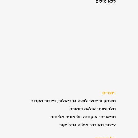
ללא מילים
יוצרים:
משחק וביצוע: לושה גבריאלוב, פיודור מקרוב
תלבושות: אולגה דומובה
תפאורה: אוקסנה ווליאוניד אליסוב
עיצוב תאורה: איליה גרצ׳יקוב