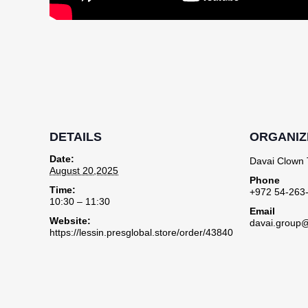
DETAILS
ORGANIZ
Date:
Davai Clown 
August 20,2025
Phone
Time:
+972 54-263
10:30 – 11:30
Email
Website:
davai.group
https://lessin.presglobal.store/order/43840