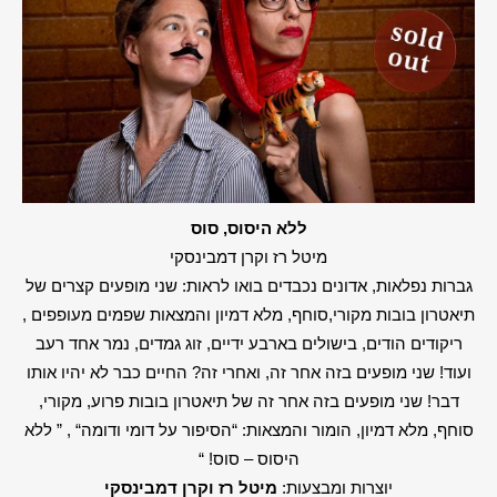
ללא היסוס, סוס
מיטל רז וקרן דמבינסקי
גברות נפלאות, אדונים נכבדים בואו לראות: שני מופעים קצרים של
תיאטרון בובות מקורי,סוחף, מלא דמיון והמצאות שפמים מעופפים ,
ריקודים הודים, בישולים בארבע ידיים, זוג גמדים, נמר אחד רעב
ועוד! שני מופעים בזה אחר זה, ואחרי זה? החיים כבר לא יהיו אותו
דבר! שני מופעים בזה אחר זה של תיאטרון בובות פרוע, מקורי,
סוחף, מלא דמיון, הומור והמצאות: “הסיפור על דומי ודומה“ , ” ללא
היסוס – סוס! “
יוצרות ומבצעות:
מיטל רז וקרן דמבינסקי