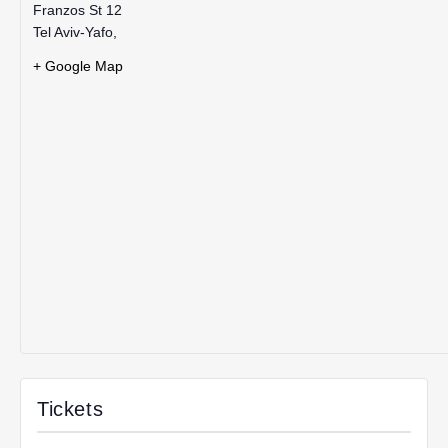
Franzos St 12
Tel Aviv-Yafo
,
+ Google Map
Tickets