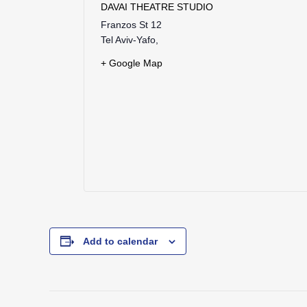
DAVAI THEATRE STUDIO
Franzos St 12
Tel Aviv-Yafo
,
+ Google Map
Add to calendar