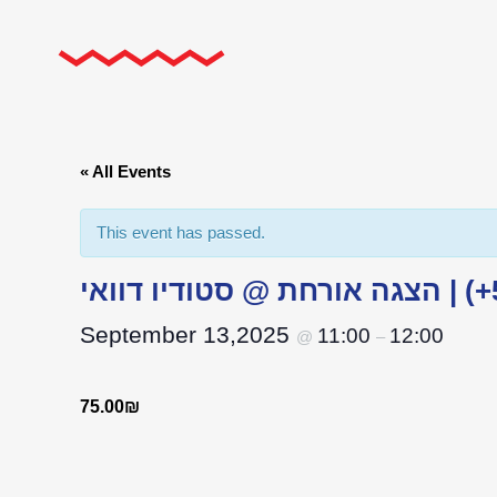
« All Events
This event has passed.
September 13,2025
11:00
12:00
@
–
75.00₪