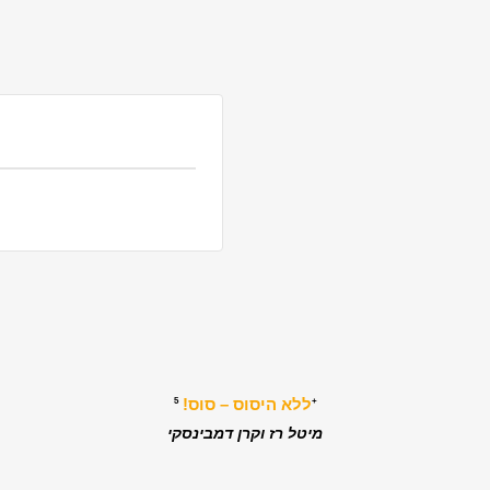
ללא היסוס – סוס!
5+
מיטל רז וקרן דמבינסקי