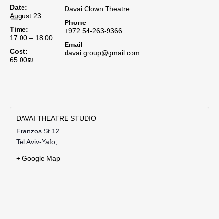
Date:
Davai Clown Theatre
August 23
Phone
Time:
+972 54-263-9366
17:00 – 18:00
Email
Cost:
davai.group@gmail.com
65.00₪
DAVAI THEATRE STUDIO
Franzos St 12
Tel Aviv-Yafo
,
+ Google Map