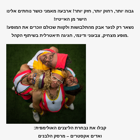
גבוה יותר, רחוק יותר, חזק יותר! ארבעה מאמני כושר נוחתים אלינו
הישר מן האייטיז!
נשאר רק לנער אבק מהתלבושות ולקוות שכולם זוכרים את המופע!
.מופע מצחיק, צבעוני ודינמי, חגיגה תיאטרלית בשיתוף הקהל
קבלו את נבחרת הליצנים האולימפית:
ואדים אקסטרים – מרסק הלבנים