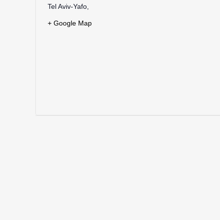
Tel Aviv-Yafo
,
+ Google Map
EVENT
NAVIGATION