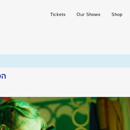
Tickets
Our Shows
Shop
הספר