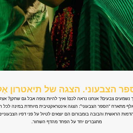
ר הצבעוני. הצגה של תיאטרון אָל
ך נשמעים צבעים? אנחנו נראה לכם! ואיך להיות צופה אבל גם שחקן? אצלנ
אלף מתארח “הספר הצבעוני”: הצגה אינטראקטיבית מיוחדת במינה לכל 
מות הראשית והבובה בומבורום הם יוצאים לטיול על פני דפיו הצבעוניים
מתגברים יחד על הפחד מהדף השחור.