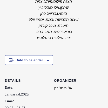
הצגה פילוסופית/ליצנית
שחקן:אלן סוסלוביץ
בימוי:גבריאל כהן
עיצוב תלבושת ובמה: יסמיו וולק
תאורה: מיכל קורמן
כוראוגרפיה: תמר ברבי
ציור:סילביה סוסלוביץ
Add to calendar
DETAILS
ORGANIZER
Date:
אלן סוסלוביץ
January 4,2025
Time:
20:27 - 21:27