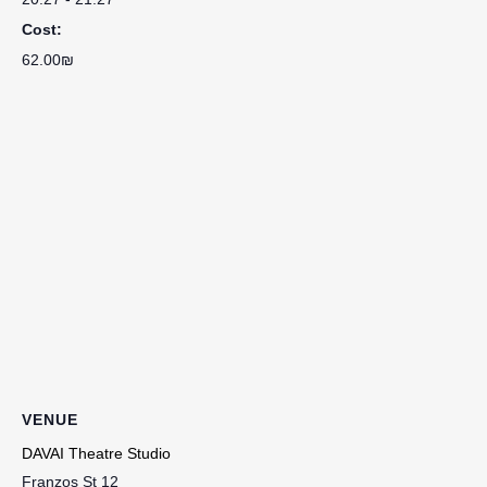
Cost:
62.00₪
VENUE
DAVAI Theatre Studio
Franzos St 12