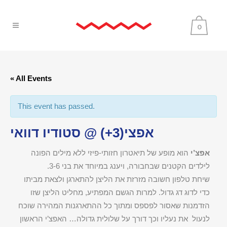
0
« All Events
This event has passed.
אפצי(3+) @ סטודיו דוואי
אפצ’י
הוא מופע של תיאטרון חזותי-פיזי ללא מילים הפונה
לילדים הקטנים שבחבורה, ויענג במיוחד את בני 3-6.
שיחת טלפון חשובה מזרזת את הליצן להתארגן ולצאת מביתו
כדי לדוג דג גדול. למרות הגשם המפתיע, מחליט הליצן שזו
הזדמנות שאסור לפספס ומתוך כל ההתארגנות המהירה שוכח
לנעול את נעליו וכך דורך על שלולית גדולה… האפצ’י הראשון