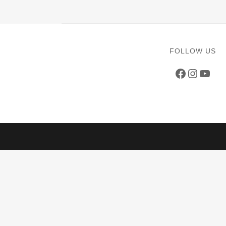
FOLLOW US
Faceboo
Instag
YouT