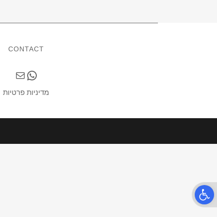
CONTACT
Mail
WhatsApp
מדיניות פרטיות
Open t